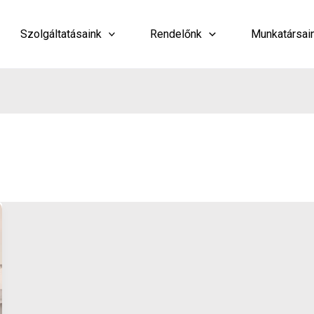
Szolgáltatásaink
Rendelőnk
Munkatársai