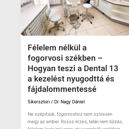
Félelem nélkül a
fogorvosi székben –
Hogyan teszi a Dental 13
a kezelést nyugodttá és
fájdalommentessé
Sikersztori
/
Dr. Nagy Dániel
Ne szépítsük, fogorvoshoz nem szívesen
megy az ember. Rossz érzés, talán nem túlzás,