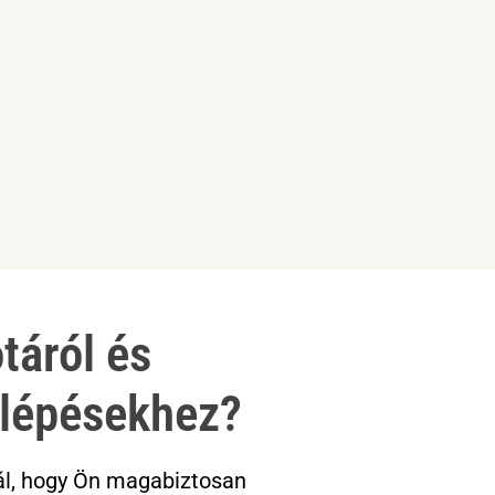
táról és
 lépésekhez?
ál, hogy Ön magabiztosan