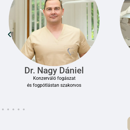
Dr. Seres Eszter
Fogorvos