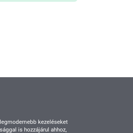
 legmodernebb kezeléseket
ággal is hozzájárul ahhoz,