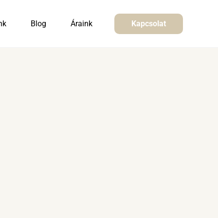
nk
Blog
Áraink
Kapcsolat