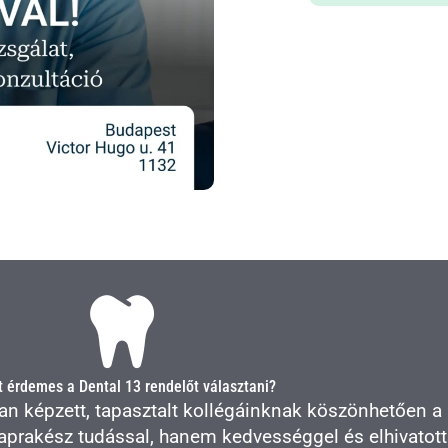
t érdemes a Dental 13 rendelőt választani?
 képzett, tapasztalt kollégáinknak köszönhetően a
rakész tudással, hanem kedvességgel és elhivatotts