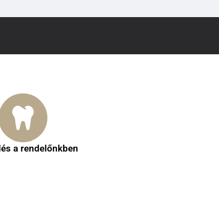
lés a rendelőnkben