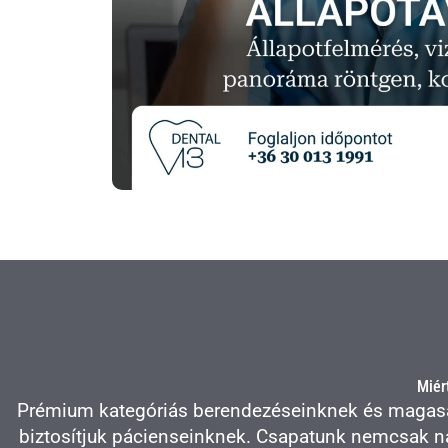
Miér
Prémium kategóriás berendezéseinknek és magasan
biztosítjuk pácienseinknek.
Csapatunk
nemcsak nap