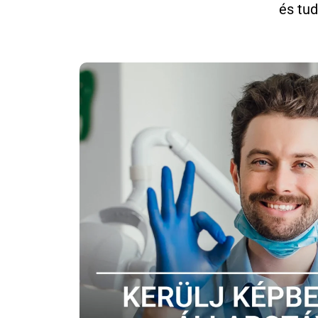
és tu