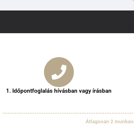
1. Időpontfoglalás hívásban vagy írásban
Átlagosan 2 munkan