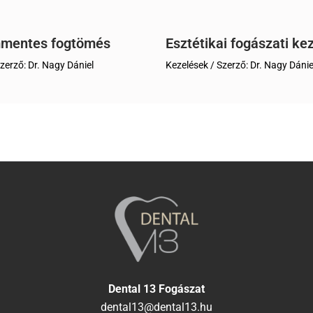
mmentes fogtömés
Esztétikai fogászati ke
zerző:
Dr. Nagy Dániel
Kezelések
/ Szerző:
Dr. Nagy Dánie
Dental 13 Fogászat
dental13@dental13.hu