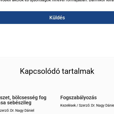
Küldés
Kapcsolódó tartalmak
szet, bölcsesség fog
Fogszabályozás
ása sebészileg
Kezelések
/ Szerző:
Dr. Nagy Dánie
zerző:
Dr. Nagy Dániel