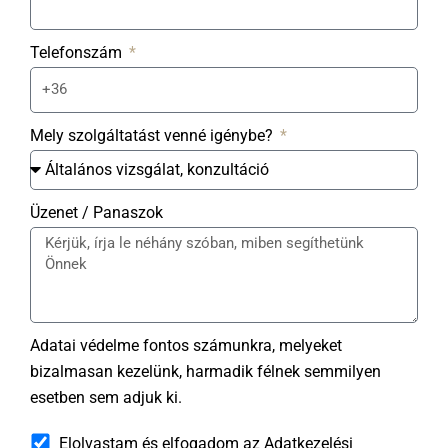
Telefonszám
Mely szolgáltatást venné igénybe?
Üzenet / Panaszok
Adatai védelme fontos számunkra, melyeket
bizalmasan kezelünk, harmadik félnek semmilyen
esetben sem adjuk ki.
Elolvastam és elfogadom az
Adatkezelési