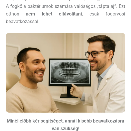
A fogkő a baktériumok számára valóságos „táptalaj”. Ezt
otthon
nem lehet eltávolítani
, csak fogorvosi
beavatkozással.
Minél előbb kér segítséget, annál kisebb beavatkozásra
van szükség
!