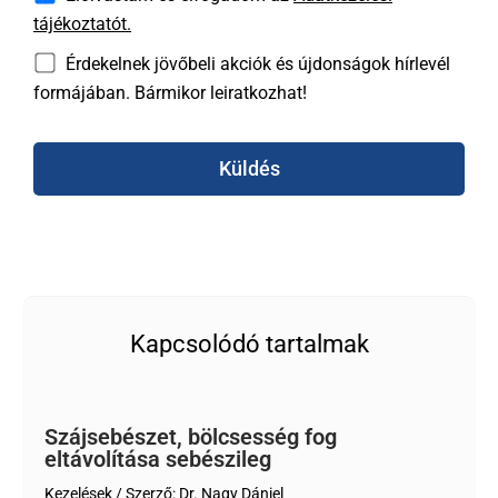
tájékoztatót.
Érdekelnek jövőbeli akciók és újdonságok hírlevél
formájában. Bármikor leiratkozhat!
Küldés
Kapcsolódó tartalmak
Szájsebészet, bölcsesség fog
eltávolítása sebészileg
Kezelések
/ Szerző:
Dr. Nagy Dániel