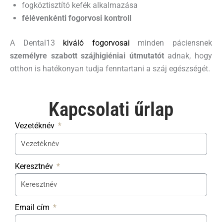
fogköztisztító kefék alkalmazása
félévenkénti fogorvosi kontroll
A Dental13
kiváló fogorvosai
minden páciensnek
személyre szabott szájhigiéniai útmutatót
adnak, hogy
otthon is hatékonyan tudja fenntartani a száj egészségét.
Kapcsolati űrlap​
Vezetéknév
Keresztnév
Email cím