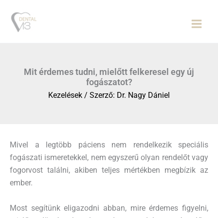
Skip
to
content
Mit érdemes tudni, mielőtt felkeresel egy új
fogászatot?
Kezelések
/ Szerző:
Dr. Nagy Dániel
Mivel a legtöbb páciens nem rendelkezik speciális
fogászati ismeretekkel, nem egyszerű olyan rendelőt vagy
fogorvost találni, akiben teljes mértékben megbízik az
ember.
Most segítünk eligazodni abban, mire érdemes figyelni,