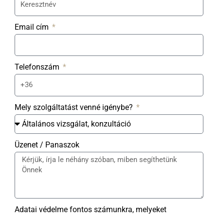
Email cím
Telefonszám
Mely szolgáltatást venné igénybe?
Üzenet / Panaszok
Adatai védelme fontos számunkra, melyeket