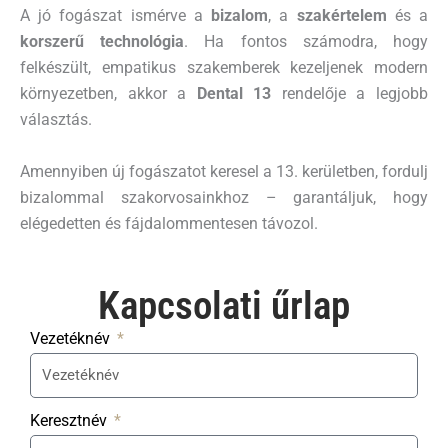
A jó fogászat ismérve a
bizalom
, a
szakértelem
és a
korszerű technológia
. Ha fontos számodra, hogy
felkészült, empatikus szakemberek kezeljenek modern
környezetben, akkor a
Dental 13
rendelője a legjobb
választás.
Amennyiben új fogászatot keresel a 13. kerületben, fordulj
bizalommal szakorvosainkhoz – garantáljuk, hogy
elégedetten és fájdalommentesen távozol.
Kapcsolati űrlap​
Vezetéknév
Keresztnév