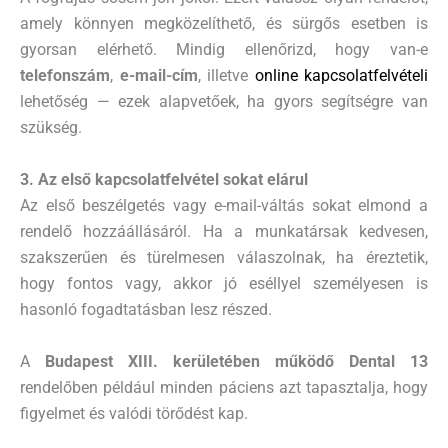
amely könnyen megközelíthető, és sürgős esetben is
gyorsan elérhető. Mindig ellenőrizd, hogy van-e
telefonszám
,
e-mail-cím
, illetve
online kapcsolatfelvételi
lehetőség — ezek alapvetőek, ha gyors segítségre van
szükség.
3. Az első kapcsolatfelvétel sokat elárul
Az első beszélgetés vagy e-mail-váltás sokat elmond a
rendelő hozzáállásáról. Ha a munkatársak kedvesen,
szakszerűen és türelmesen válaszolnak, ha éreztetik,
hogy fontos vagy, akkor jó eséllyel személyesen is
hasonló fogadtatásban lesz részed.
A
Budapest XIII. kerületében működő Dental 13
rendelőben például minden páciens azt tapasztalja, hogy
figyelmet és valódi törődést kap.