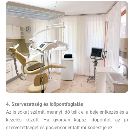
4. Szervezettség és időpontfoglalás
Az is sokat számít, mennyi idő telik el a bejelentkezés és a
kezelés között. Ha gyorsan kapsz időpontot, az jó
szervezettséget és páciensorientált működést jelez.