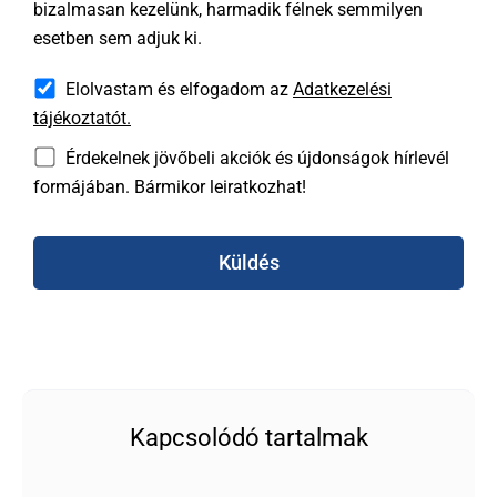
bizalmasan kezelünk, harmadik félnek semmilyen
esetben sem adjuk ki.
Elolvastam és elfogadom az
Adatkezelési
tájékoztatót.
Érdekelnek jövőbeli akciók és újdonságok hírlevél
formájában. Bármikor leiratkozhat!
Küldés
Kapcsolódó tartalmak