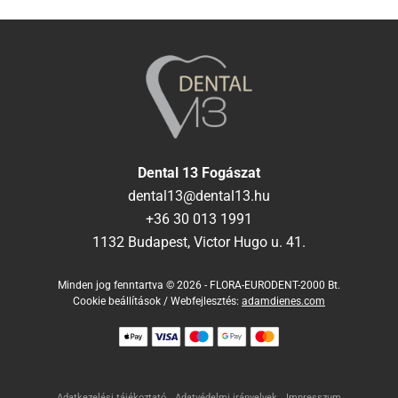
Dental 13 Fogászat
dental13@dental13.hu
+36 30 013 1991
1132 Budapest, Victor Hugo u. 41.
Minden jog fenntartva © 2026 - FLORA-EURODENT-2000 Bt.
Cookie beállítások
/ Webfejlesztés:
adamdienes.com
Adatkezelési tájékoztató
Adatvédelmi irányelvek
Impresszum