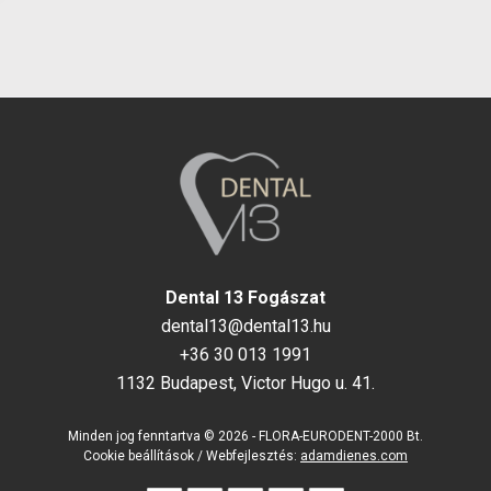
Dental 13 Fogászat
dental13@dental13.hu
+36 30 013 1991
1132 Budapest, Victor Hugo u. 41.
Minden jog fenntartva © 2026 - FLORA-EURODENT-2000 Bt.
Cookie beállítások
/ Webfejlesztés:
adamdienes.com