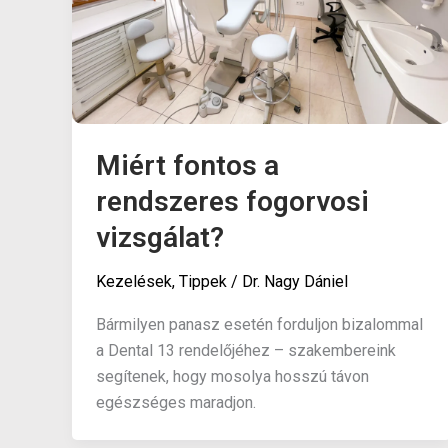
Miért fontos a
rendszeres fogorvosi
vizsgálat?
Kezelések
,
Tippek
/
Dr. Nagy Dániel
Bármilyen panasz esetén forduljon bizalommal
a Dental 13 rendelőjéhez – szakembereink
segítenek, hogy mosolya hosszú távon
egészséges maradjon.