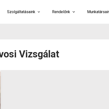
Szolgáltatásaink
Rendelőnk
Munkatársai
osi Vizsgálat