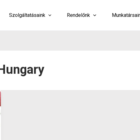
Szolgáltatásaink
Rendelőnk
Munkatársai
 Hungary