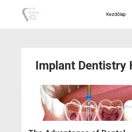
Skip
to
Kezdőlap
content
Implant Dentistry