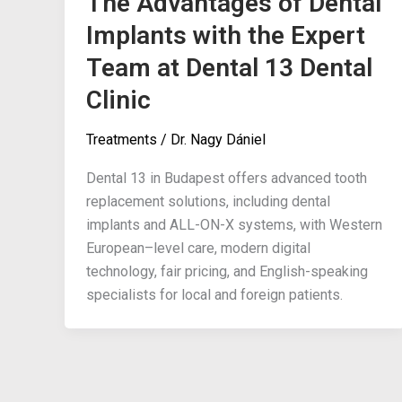
The Advantages of Dental
Implants with the Expert
Team at Dental 13 Dental
Clinic
Treatments
/
Dr. Nagy Dániel
Dental 13 in Budapest offers advanced tooth
replacement solutions, including dental
implants and ALL-ON-X systems, with Western
European–level care, modern digital
technology, fair pricing, and English-speaking
specialists for local and foreign patients.